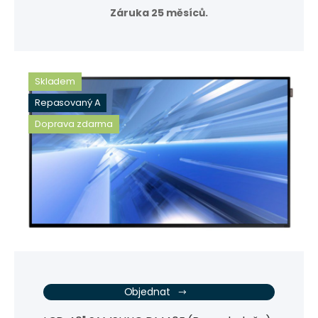
Záruka 25 měsíců.
Skladem
Repasovaný A
Doprava zdarma
Objednat