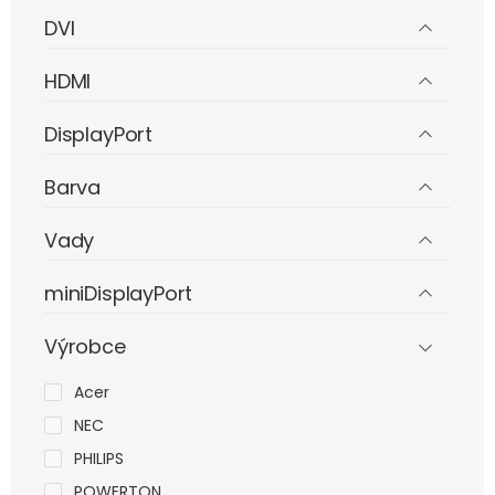
DVI
HDMI
DisplayPort
Barva
Vady
miniDisplayPort
Výrobce
Acer
NEC
PHILIPS
POWERTON