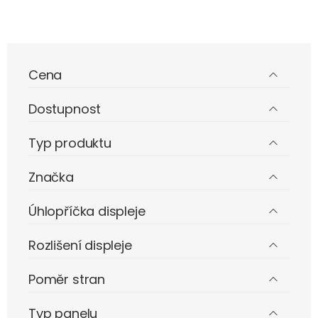
Cena
Dostupnost
Typ produktu
Značka
Úhlopříčka displeje
Rozlišení displeje
Poměr stran
Typ panelu