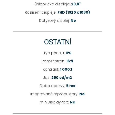
Úhlopříčka displeje:
23,8"
Rozlišení displeje:
FHD (1920 x 1080)
Dotykový displej:
Ne
OSTATNÍ
Typ panelu:
IPS
Poměr stran:
16:9
Kontrast:
1 000:1
Jas:
250 cd/m2
Doba odezvy:
5 ms
Integrované reproduktory:
Ne
miniDisplayPort:
Ne