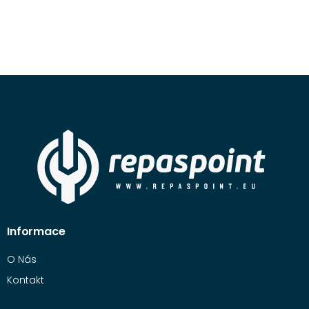
Informace
O Nás
Kontakt