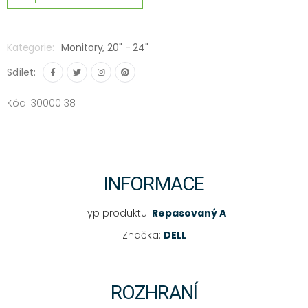
Kategorie:
Monitory,
20" - 24"
Sdílet:
Kód: 30000138
INFORMACE
Typ produktu:
Repasovaný A
Značka:
DELL
ROZHRANÍ