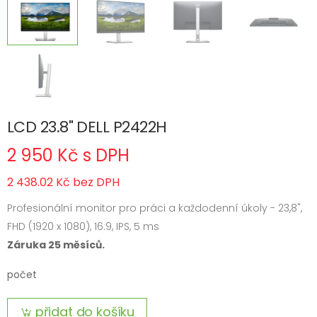
LCD 23.8" DELL P2422H
2 950 Kč s DPH
2 438.02 Kč bez DPH
Profesionální monitor pro práci a každodenní úkoly - 23,8",
FHD (1920 x 1080), 16:9, IPS, 5 ms
Záruka 25 měsíců.
počet
přidat do košíku