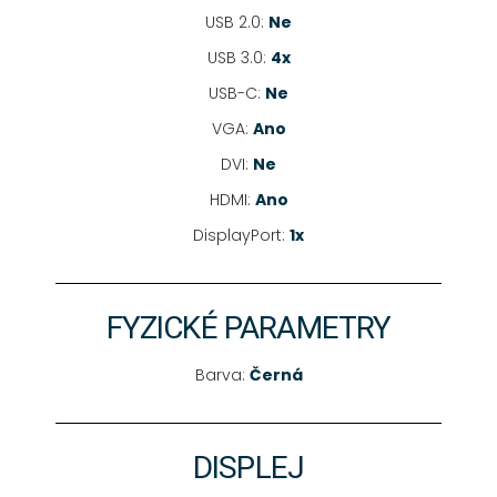
USB 2.0:
Ne
USB 3.0:
4x
USB-C:
Ne
VGA:
Ano
DVI:
Ne
HDMI:
Ano
DisplayPort:
1x
FYZICKÉ PARAMETRY
Barva:
Černá
DISPLEJ