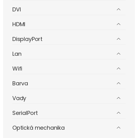
DVI
HDMI
DisplayPort
Lan
Wifi
Barva
Vady
SerialPort
Optická mechanika