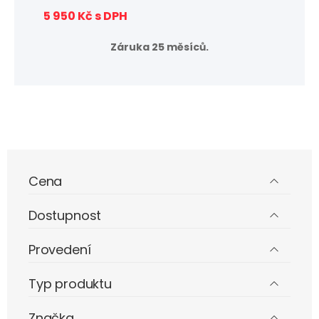
5 950 Kč s DPH
Záruka 25 měsíců.
Cena
Dostupnost
Provedení
Typ produktu
Značka