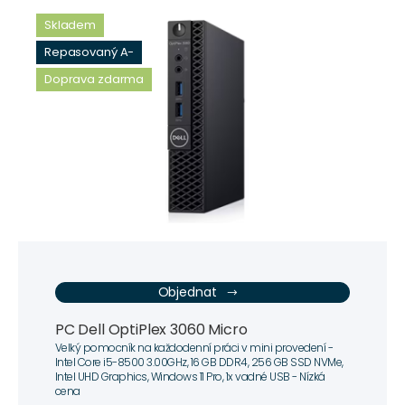
Skladem
Repasovaný A-
Doprava zdarma
Objednat
PC Dell OptiPlex 3060 Micro
Velký pomocník na každodenní práci v mini provedení -
Intel Core i5-8500 3.00GHz, 16 GB DDR4, 256 GB SSD NVMe,
Intel UHD Graphics, Windows 11 Pro, 1x vadné USB - Nízká
cena