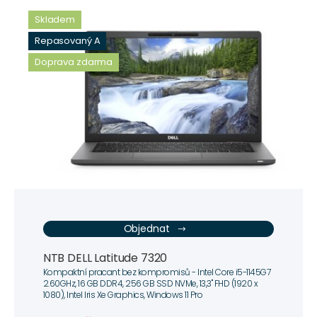
Skladem
Repasovaný A
Doprava zdarma
Objednat
NTB DELL Latitude 7320
Kompaktní pracant bez kompromisů - Intel Core i5-1145G7
2.60GHz, 16 GB DDR4, 256 GB SSD NVMe, 13,3" FHD (1920 x
1080), Intel Iris Xe Graphics, Windows 11 Pro