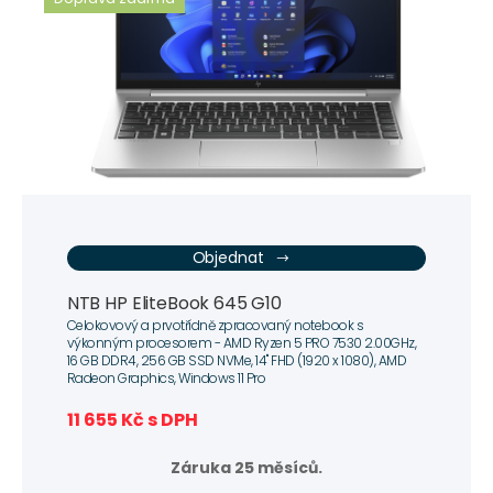
Objednat
NTB HP EliteBook 645 G10
Celokovový a prvotřídně zpracovaný notebook s
výkonným procesorem - AMD Ryzen 5 PRO 7530 2.00GHz,
16 GB DDR4, 256 GB SSD NVMe, 14" FHD (1920 x 1080), AMD
Radeon Graphics, Windows 11 Pro
11 655 Kč s DPH
Záruka 25 měsíců.