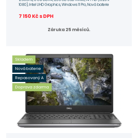
1080), Intel UHD Graphics, Windows 11 Pro, Nová baterie
7 150 Kč s DPH
Záruka 25 měsíců.
Skladem
Nová baterie
Repasovaný A
Doprava zdarma