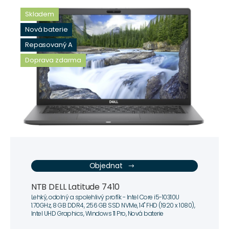
Skladem
Nová baterie
Repasovaný A
Doprava zdarma
Objednat
NTB DELL Latitude 7410
Lehký, odolný a spolehlivý profík - Intel Core i5-10310U
1.70GHz, 8 GB DDR4, 256 GB SSD NVMe, 14" FHD (1920 x 1080),
Intel UHD Graphics, Windows 11 Pro, Nová baterie