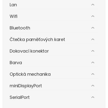
Lan
Wifi
Bluetooth
Čtečka paměťových karet
Dokovací konektor
Barva
Optická mechanika
miniDisplayPort
SerialPort