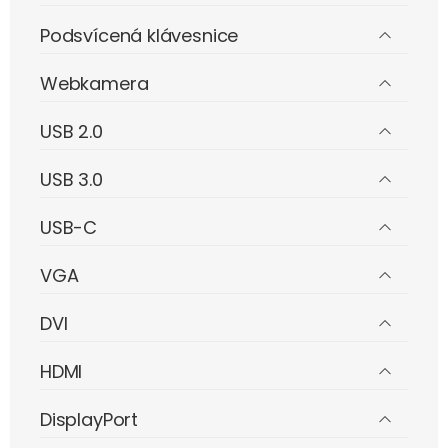
Podsvícená klávesnice
Webkamera
USB 2.0
USB 3.0
USB-C
VGA
DVI
HDMI
DisplayPort