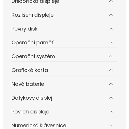
Úhlopříčka displeje
Rozlišení displeje
Pevný disk
Operační paměť
Operační systém
Grafická karta
Nová baterie
Dotykový displej
Povrch displeje
Numerická klávesnice