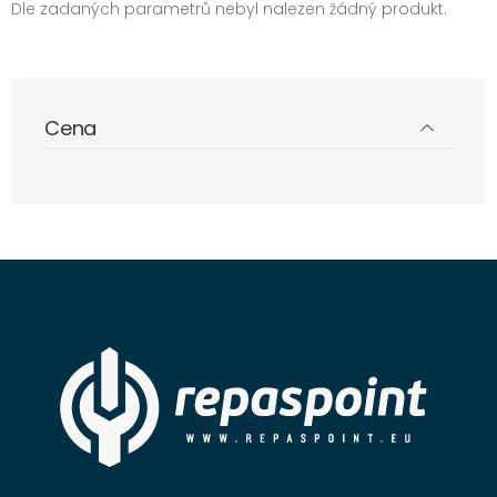
Dle zadaných parametrů nebyl nalezen žádný produkt.
Cena