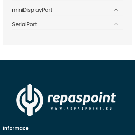
miniDisplayPort
SerialPort
Informace