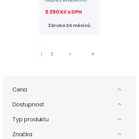
Graphics, Windows 11 Pro
5 290 Kč s DPH
Záruka 24 měsíců.
1
2
Cena
Dostupnost
Typ produktu
Značka