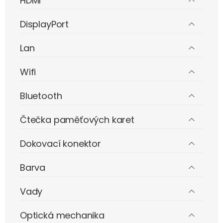
HDMI
DisplayPort
Lan
Wifi
Bluetooth
Čtečka paměťových karet
Dokovací konektor
Barva
Vady
Optická mechanika