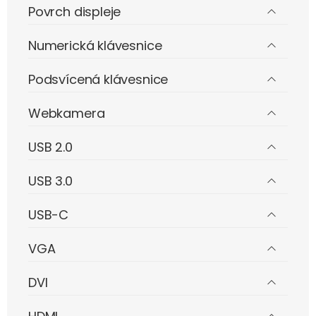
Povrch displeje
Numerická klávesnice
Podsvícená klávesnice
Webkamera
USB 2.0
USB 3.0
USB-C
VGA
DVI