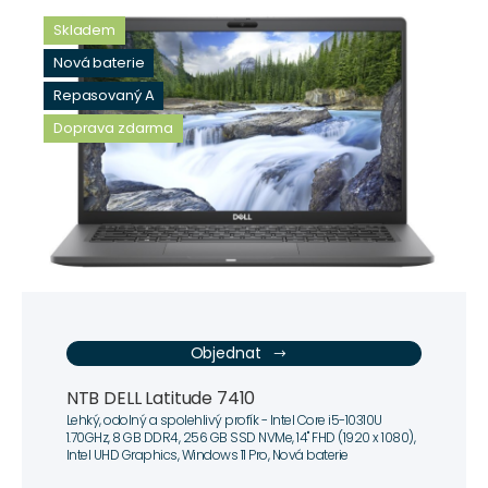
Skladem
Nová baterie
Repasovaný A
Doprava zdarma
Objednat
NTB DELL Latitude 7410
Lehký, odolný a spolehlivý profík - Intel Core i5-10310U
1.70GHz, 8 GB DDR4, 256 GB SSD NVMe, 14" FHD (1920 x 1080),
Intel UHD Graphics, Windows 11 Pro, Nová baterie