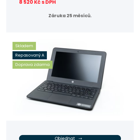
8 520 Kč s DPH
Záruka 25 měsíců.
Skladem
Repasovaný A
Doprava zdarma
Objednat