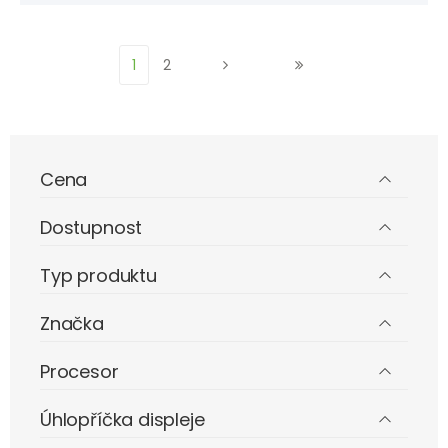
1
2
Cena
Dostupnost
Typ produktu
Značka
Procesor
Úhlopříčka displeje