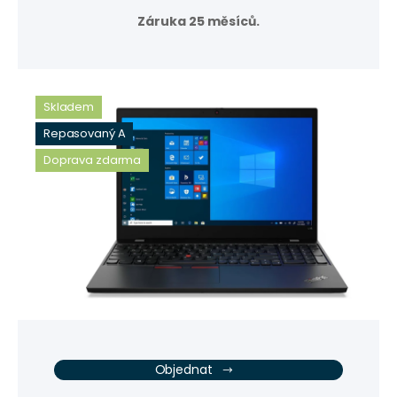
Záruka 25 měsíců.
Skladem
Repasovaný A
Doprava zdarma
Objednat