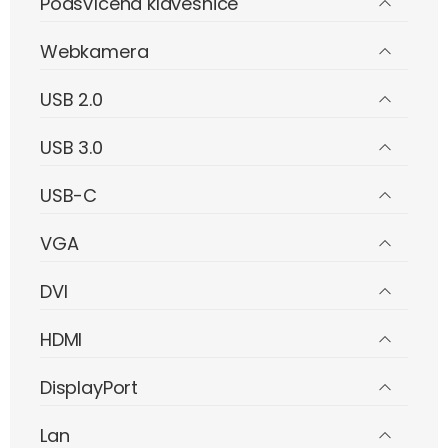
Podsvícená klávesnice
Webkamera
USB 2.0
USB 3.0
USB-C
VGA
DVI
HDMI
DisplayPort
Lan