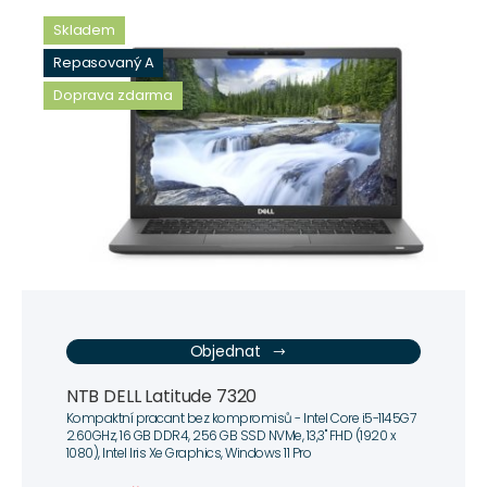
Skladem
Repasovaný A
Doprava zdarma
Objednat
NTB DELL Latitude 7320
Kompaktní pracant bez kompromisů - Intel Core i5-1145G7
2.60GHz, 16 GB DDR4, 256 GB SSD NVMe, 13,3" FHD (1920 x
1080), Intel Iris Xe Graphics, Windows 11 Pro