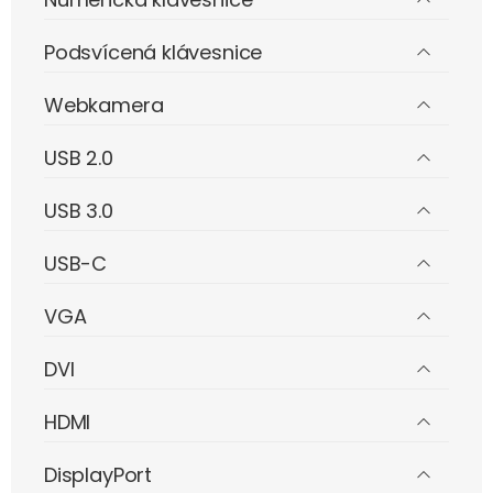
Podsvícená klávesnice
Webkamera
USB 2.0
USB 3.0
USB-C
VGA
DVI
HDMI
DisplayPort