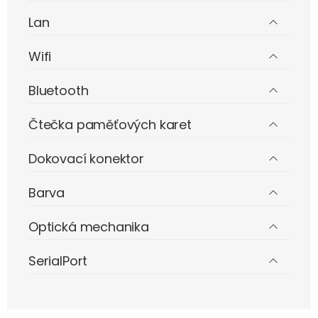
Lan
Wifi
Bluetooth
Čtečka paměťových karet
Dokovací konektor
Barva
Optická mechanika
SerialPort