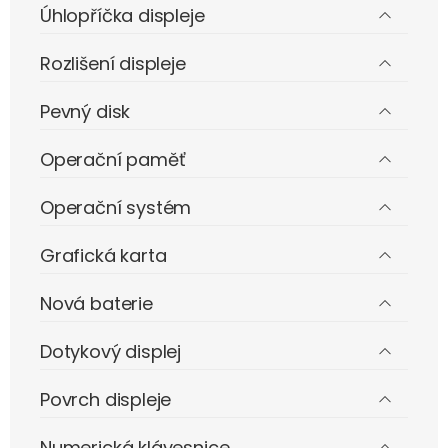
Úhlopříčka displeje
Rozlišení displeje
Pevný disk
Operační paměť
Operační systém
Grafická karta
Nová baterie
Dotykový displej
Povrch displeje
Numerická klávesnice