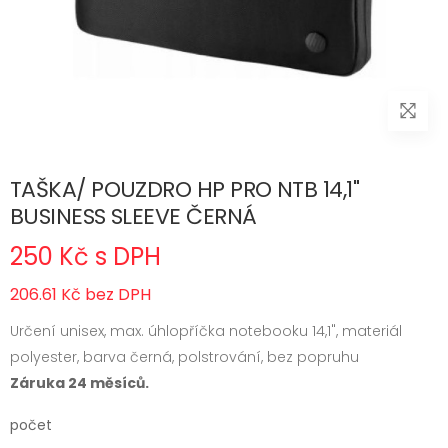
TAŠKA/ POUZDRO HP PRO NTB 14,1"
BUSINESS SLEEVE ČERNÁ
250 Kč s DPH
206.61 Kč bez DPH
Určení unisex, max. úhlopříčka notebooku 14,1", materiál
polyester, barva černá, polstrování, bez popruhu
Záruka 24 měsíců.
počet