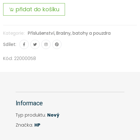
přidat do košíku
Kategorie:
Příslušenství,
Brašny, batohy a pouzdra
Sdílet:
Kód: 22000058
Informace
Typ produktu:
Nový
Značka:
HP