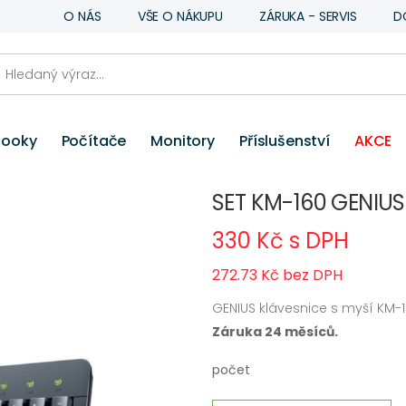
O NÁS
VŠE O NÁKUPU
ZÁRUKA - SERVIS
D
booky
Počítače
Monitory
Příslušenství
AKCE
SET KM-160 GENIU
330 Kč s DPH
272.73 Kč bez DPH
GENIUS klávesnice s myší KM-16
Záruka 24 měsíců.
počet