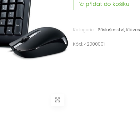
přidat do košíku
Kategorie:
Příslušenství,
Kláves
Kód: 42000001