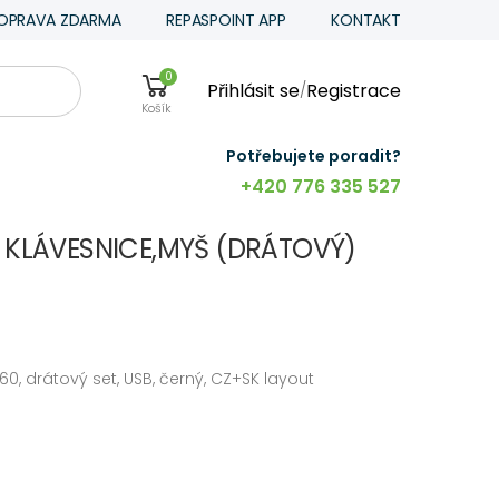
OPRAVA ZDARMA
REPASPOINT APP
KONTAKT
0
Přihlásit se
Registrace
/
Košík
Potřebujete poradit?
+420 776 335 527
S KLÁVESNICE,MYŠ (DRÁTOVÝ)
0, drátový set, USB, černý, CZ+SK layout