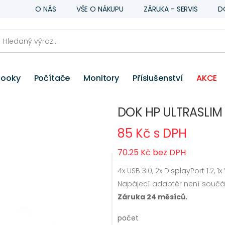
O NÁS
VŠE O NÁKUPU
ZÁRUKA - SERVIS
D
booky
Počítače
Monitory
Příslušenství
AKCE
DOK HP ULTRASLIM 
85 Kč s DPH
70.25 Kč bez DPH
4x USB 3.0, 2x DisplayPort 1.2, 1x
Napájecí adaptér není součás
Záruka 24 měsíců.
počet