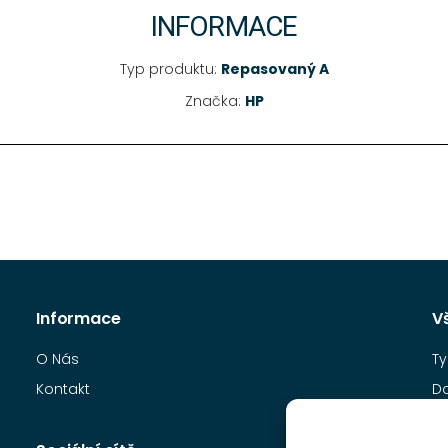
INFORMACE
Typ produktu:
Repasovaný A
Značka:
HP
Informace
V
O Nás
Ty
Kontakt
D
O