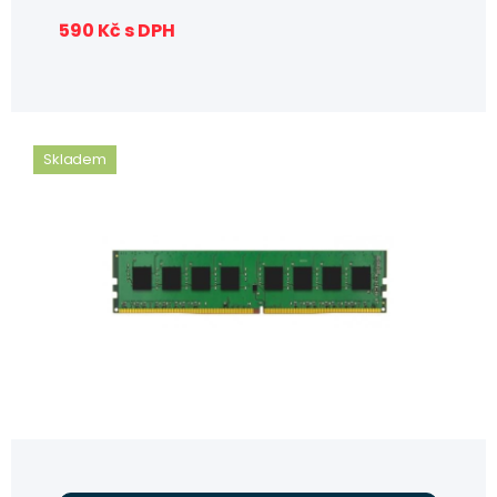
590 Kč s DPH
Skladem