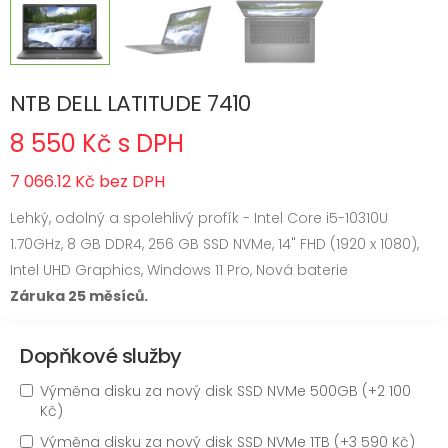
NTB DELL LATITUDE 7410
8 550 Kč s DPH
7 066.12 Kč bez DPH
Lehký, odolný a spolehlivý profík - Intel Core i5-10310U
1.70GHz, 8 GB DDR4, 256 GB SSD NVMe, 14" FHD (1920 x 1080),
Intel UHD Graphics, Windows 11 Pro, Nová baterie
Záruka 25 měsíců.
Dopňkové služby
Výměna disku za nový disk SSD NVMe 500GB (+2 100
Kč)
Výměna disku za nový disk SSD NVMe 1TB (+3 590 Kč)