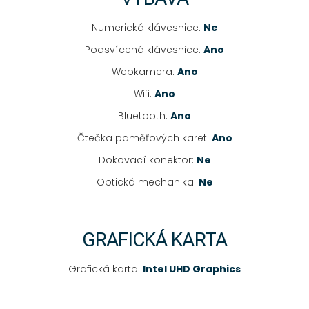
Numerická klávesnice:
Ne
Podsvícená klávesnice:
Ano
Webkamera:
Ano
Wifi:
Ano
Bluetooth:
Ano
Čtečka paměťových karet:
Ano
Dokovací konektor:
Ne
Optická mechanika:
Ne
GRAFICKÁ KARTA
Grafická karta:
Intel UHD Graphics