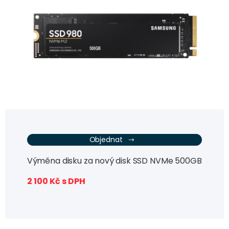
Objednat
Výměna disku za nový disk SSD NVMe 500GB
2 100 Kč s DPH