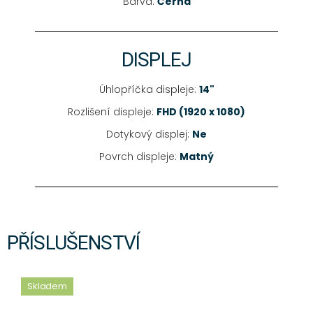
Barva:
Černá
DISPLEJ
Úhlopříčka displeje:
14"
Rozlišení displeje:
FHD (1920 x 1080)
Dotykový displej:
Ne
Povrch displeje:
Matný
PŘÍSLUŠENSTVÍ
Skladem