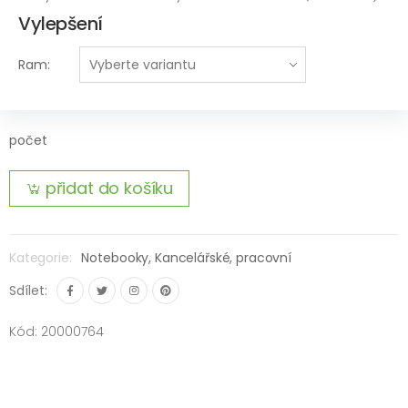
Vylepšení
Ram:
počet
přidat do košíku
Kategorie:
Notebooky,
Kancelářské, pracovní
Sdílet:
Kód: 20000764