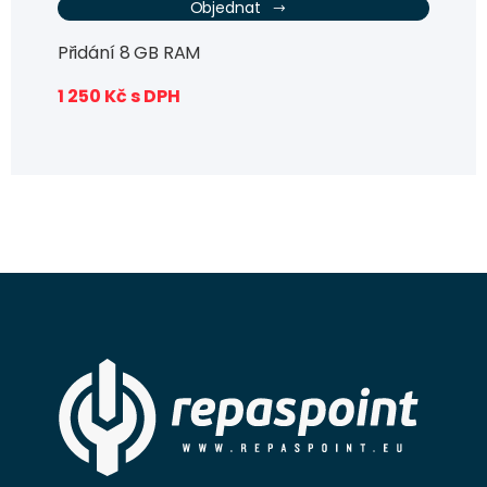
Objednat
Přidání 8 GB RAM
1 250 Kč s DPH