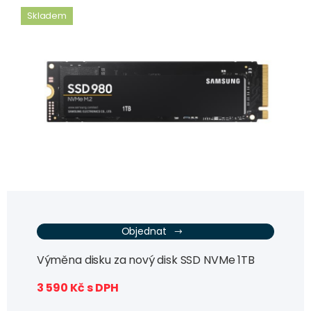
Skladem
Objednat
Výměna disku za nový disk SSD NVMe 1TB
3 590 Kč s DPH