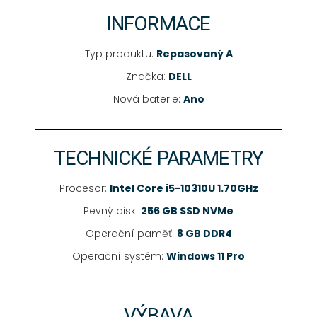
INFORMACE
Typ produktu:
Repasovaný A
Značka:
DELL
Nová baterie:
Ano
TECHNICKÉ PARAMETRY
Procesor:
Intel Core i5-10310U 1.70GHz
Pevný disk:
256 GB SSD NVMe
Operační paměť:
8 GB DDR4
Operační systém:
Windows 11 Pro
VÝBAVA